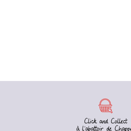
Click and Collect
à l’abattoir de Chapp