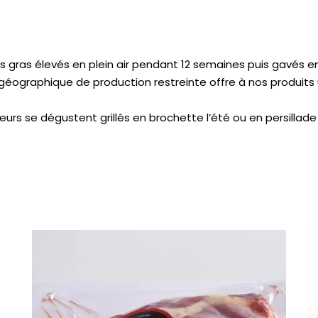
 gras élevés en plein air pendant 12 semaines puis gavés e
éographique de production restreinte offre à nos produits un
urs se dégustent grillés en brochette l’été ou en persillade 