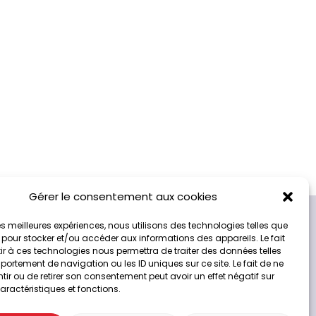
Gérer le consentement aux cookies
 les meilleures expériences, nous utilisons des technologies telles que
 pour stocker et/ou accéder aux informations des appareils. Le fait
r à ces technologies nous permettra de traiter des données telles
ortement de navigation ou les ID uniques sur ce site. Le fait de ne
ir ou de retirer son consentement peut avoir un effet négatif sur
Service client
aractéristiques et fonctions.
3 42 00 de 8h00 à 19h00