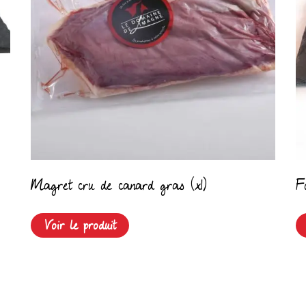
Magret cru de canard gras (x1)
F
Voir le produit