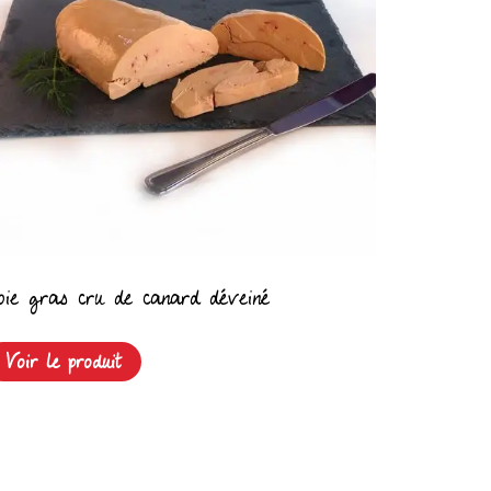
oie gras cru de canard déveiné
Voir le produit