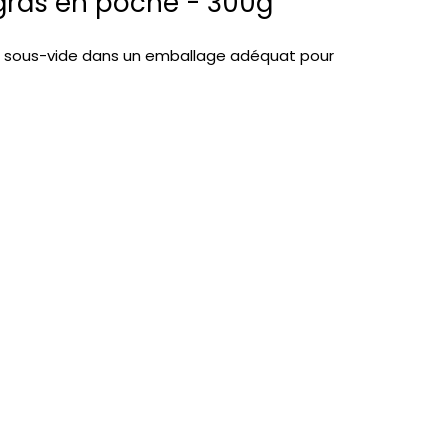
gras en poche - 300g
s sous-vide dans un emballage adéquat pour