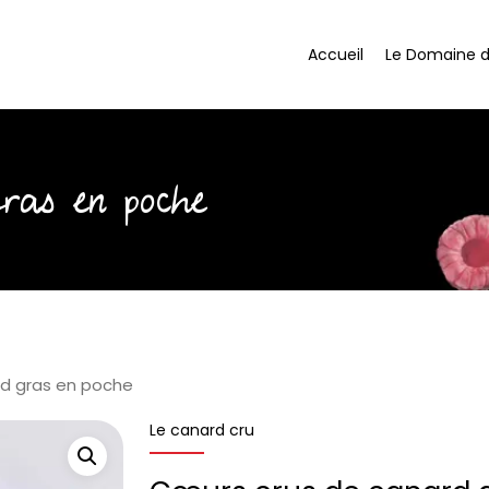
Accueil
Le Domaine 
ras en poche
d gras en poche
Le canard cru