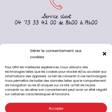
Service client
04 73 33 42 00 de 8h00 à 19h00
Gérer le consentement aux
cookies
Pour offrir les meilleures expériences, nous utilisons des
technologies telles que les cookies pour stocker et/ou accéder aux
informations des appareils. Le fait de consentir à ces technologies
nous permettra de traiter des données telles que le comportement
de navigation ou les ID uniques sur ce site. Le fait de ne pas
consentir ou de retirer son consentement peut avoir un effet négatif
sur certaines caractéristiques et fonctions.
A l’abattoir de Chappes, 63720
04 73 33 42 00
Accepter