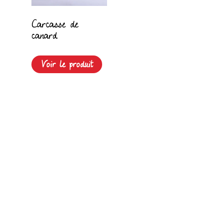
Carcasse de
canard
Voir le produit