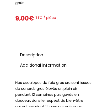
goût.
9,00
€
TTC / pièce
Description
Additional information
Nos escalopes de foie gras cru sont issues
de canards gras élevés en plein air
pendant 12 semaines puis gavés en
douceur, dans le respect du bien-être
animal, pendant 11 jours au maïs sans