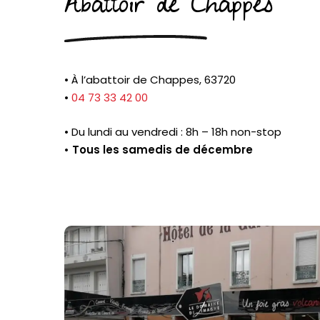
Abattoir de Chappes
• À l’abattoir de Chappes, 63720
•
04 73 33 42 00
• Du lundi au vendredi : 8h – 18h non-stop
• Tous les samedis de décembre