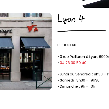
Lyon 4
BOUCHERIE
• 3 rue Pailleron à Lyon, 6900
•
04 78 30 50 40
• Lundi au vendredi : 8h30 – 
• Samedi : 8h30 – 19h30
• Dimanche : 9h – 13h