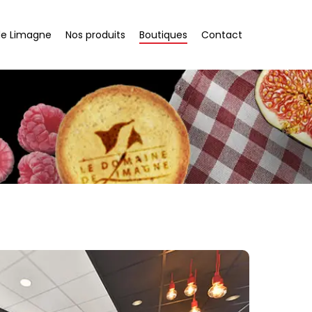
de Limagne
Nos produits
Boutiques
Contact