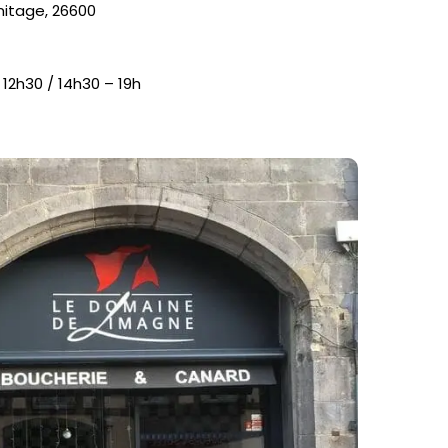
rmitage, 26600
 12h30 / 14h30 – 19h