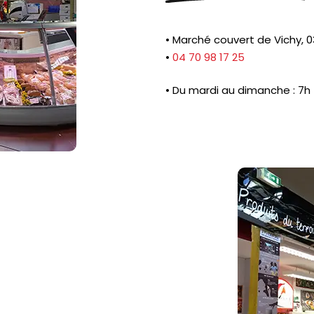
• Marché couvert de Vichy, 
•
04 70 98 17 25
• Du mardi au dimanche : 7h 