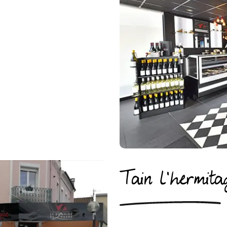
Tain l’hermita