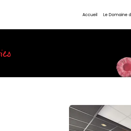
Accueil
Le Domaine 
ies