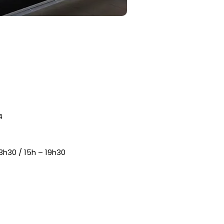
4
13h30 / 15h – 19h30