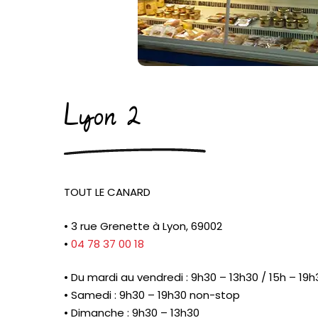
Lyon 2
TOUT LE CANARD
• 3 rue Grenette à Lyon, 69002
•
04 78 37 00 18
• Du mardi au vendredi : 9h30 – 13h30 / 15h – 19h
• Samedi : 9h30 – 19h30 non-stop
• Dimanche : 9h30 – 13h30