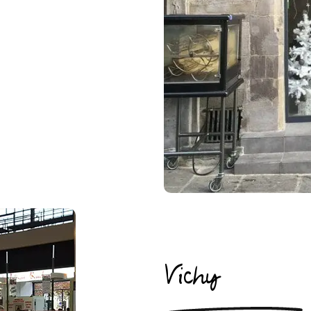
Vichy