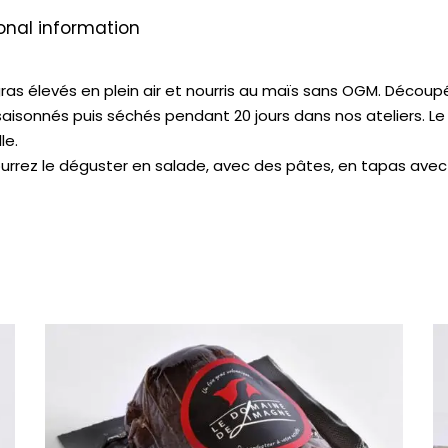
onal information
as élevés en plein air et nourris au maïs sans OGM. Décou
saisonnés puis séchés pendant 20 jours dans nos ateliers. L
le.
ourrez le déguster en salade, avec des pâtes, en tapas ave