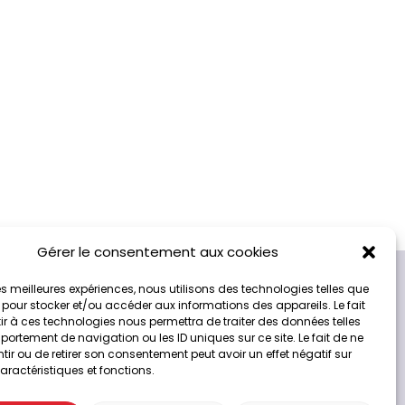
Gérer le consentement aux cookies
 les meilleures expériences, nous utilisons des technologies telles que
 pour stocker et/ou accéder aux informations des appareils. Le fait
r à ces technologies nous permettra de traiter des données telles
ortement de navigation ou les ID uniques sur ce site. Le fait de ne
ir ou de retirer son consentement peut avoir un effet négatif sur
Service client
aractéristiques et fonctions.
3 42 00 de 8h00 à 19h00