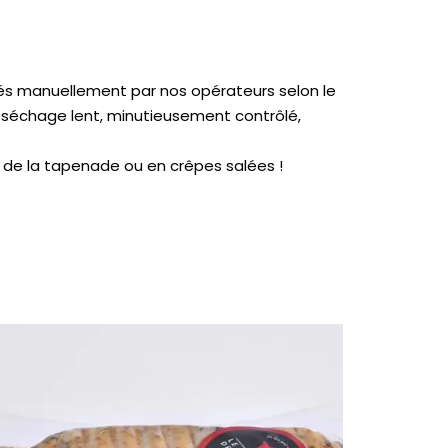
pés manuellement par nos opérateurs selon le
e séchage lent, minutieusement contrôlé,
c de la tapenade ou en crêpes salées !