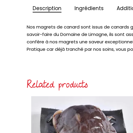
Description
Ingrédients
Additi
Nos magrets de canard sont issus de canards gr
savoir-faire du Domaine de Limagne, ils sont as
confère à nos magrets une saveur exceptionnel
Pratique car déjà tranché par nos soins, vous p
Related products