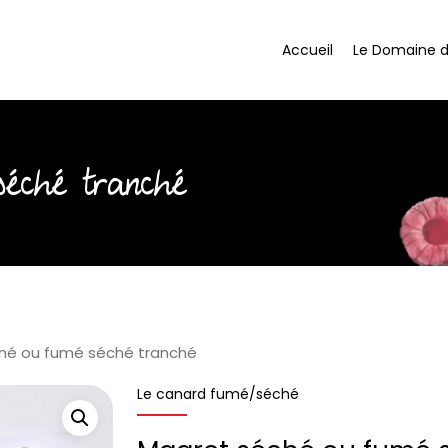
Accueil
Le Domaine 
éché tranché
hé ou fumé séché tranché
Le canard fumé/séché