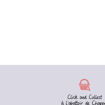
Click and Collect
à l’abattoir de Chapp