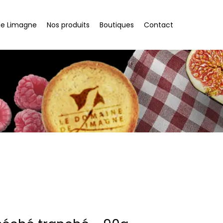
de Limagne
Nos produits
Boutiques
Contact