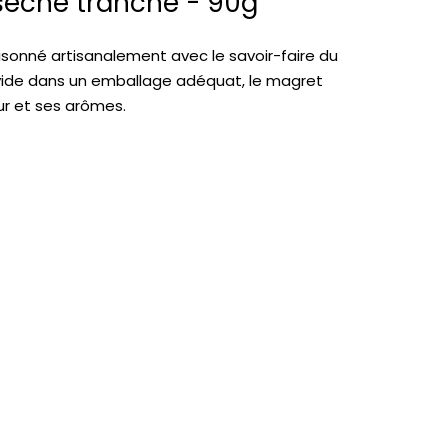
séché tranché - 90g
sonné artisanalement avec le savoir-faire du
ide dans un emballage adéquat, le magret
ur et ses arômes.