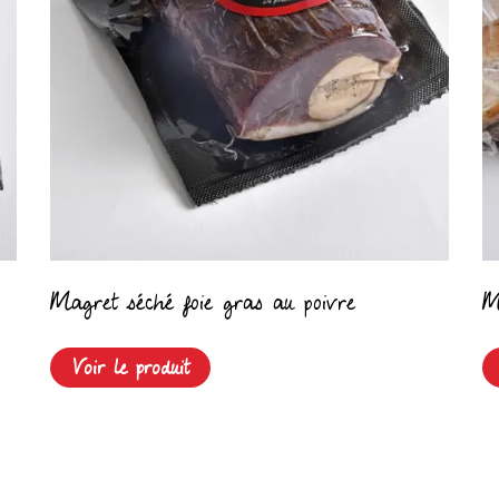
Magret séché foie gras au poivre
M
Voir le produit