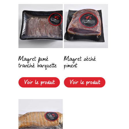
Magret fumé
Magret séché
tranché barquette
piment
Voir le produit
Voir le produit