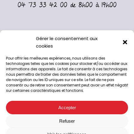
04 73 33 42 00 de 8h00 à 19h00
Gérer le consentement aux
cookies
Pour offrir les meilleures expériences, nous utilisons des
technologies telles que les cookies pour stocker et/ou accéder aux
informations des appareils. Le fait de consentir à ces technologies
nous permettra de traiter des données telles que le comportement
de navigation ou les ID uniques sur ce site. Le fait de ne pas
consentir ou de retirer son consentement peut avoir un effet négatif
sur certaines caractéristiques et fonctions.
A l’abattoir de Chappes, 63720
04 73 33 42 00
Accepter
Suivez-nous sur Facebook
Facebook
Refuser