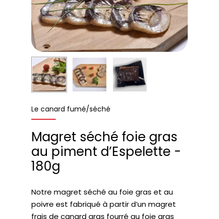
Le canard fumé/séché
Magret séché foie gras
au piment d’Espelette -
180g
Notre magret séché au foie gras et au
poivre est fabriqué à partir d’un magret
frais de canard gras fourré au foie gras