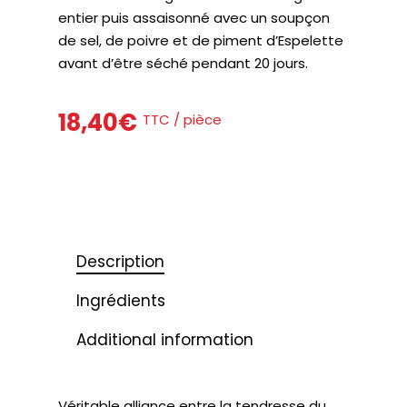
entier puis assaisonné avec un soupçon
de sel, de poivre et de piment d’Espelette
avant d’être séché pendant 20 jours.
18,40
€
TTC / pièce
Description
Ingrédients
Additional information
Véritable alliance entre la tendresse du