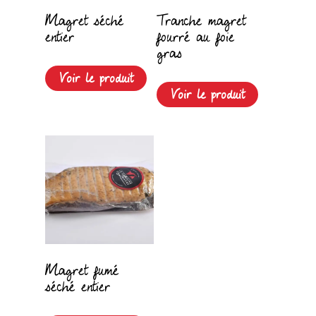
Magret séché
Tranche magret
entier
fourré au foie
gras
Voir le produit
Voir le produit
Magret fumé
séché entier