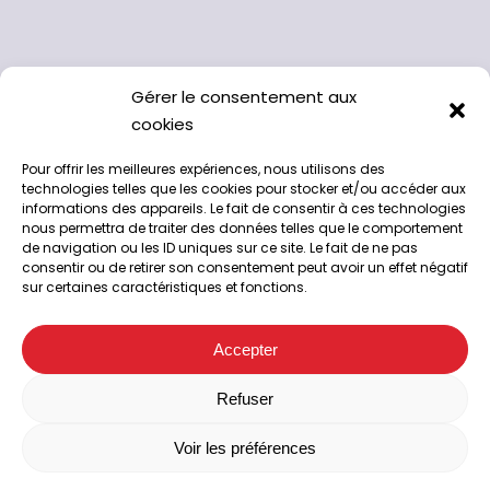
Gérer le consentement aux
cookies
Pour offrir les meilleures expériences, nous utilisons des
technologies telles que les cookies pour stocker et/ou accéder aux
informations des appareils. Le fait de consentir à ces technologies
nous permettra de traiter des données telles que le comportement
de navigation ou les ID uniques sur ce site. Le fait de ne pas
consentir ou de retirer son consentement peut avoir un effet négatif
sur certaines caractéristiques et fonctions.
A l’abattoir de Chappes, 63720
04 73 33 42 00
Accepter
Suivez-nous sur Facebook
Facebook
Refuser
Voir les préférences
Accueil