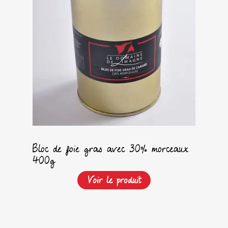
Bloc de foie gras avec 30% morceaux
400g
Voir le produit