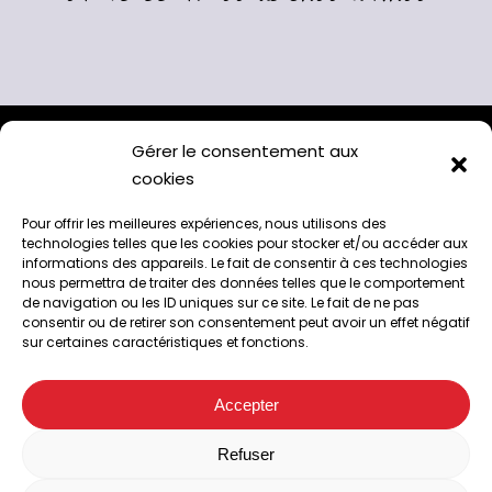
Gérer le consentement aux
cookies
Pour offrir les meilleures expériences, nous utilisons des
technologies telles que les cookies pour stocker et/ou accéder aux
informations des appareils. Le fait de consentir à ces technologies
nous permettra de traiter des données telles que le comportement
de navigation ou les ID uniques sur ce site. Le fait de ne pas
A l’abattoir de Chappes, 63720
consentir ou de retirer son consentement peut avoir un effet négatif
04 73 33 42 00
sur certaines caractéristiques et fonctions.
Suivez-nous sur Facebook
Accepter
Facebook
Refuser
Accueil