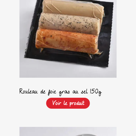
Rouleau de foie gras au sel 150g
Voir le produit