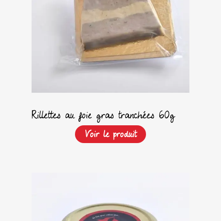
Rillettes au foie gras tranchées 60g
Voir le produit