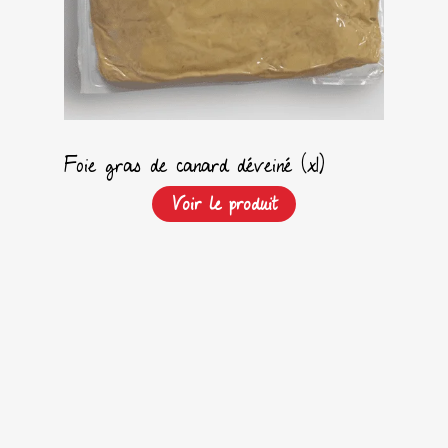
Foie gras de canard déveiné (x1)
Voir le produit