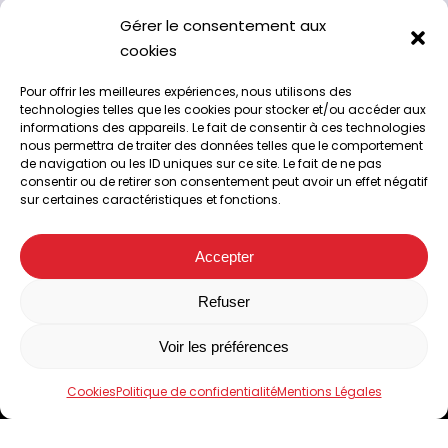
Gérer le consentement aux
cookies
Pour offrir les meilleures expériences, nous utilisons des
technologies telles que les cookies pour stocker et/ou accéder aux
informations des appareils. Le fait de consentir à ces technologies
nous permettra de traiter des données telles que le comportement
de navigation ou les ID uniques sur ce site. Le fait de ne pas
consentir ou de retirer son consentement peut avoir un effet négatif
sur certaines caractéristiques et fonctions.
A l’abattoir de Chappes, 63720
04 73 33 42 00
Accepter
Suivez-nous sur Facebook
Facebook
Refuser
Voir les préférences
Accueil
Le Domaine de Limagne
Cookies
Politique de confidentialité
Mentions Légales
Nos produits
Boutiques