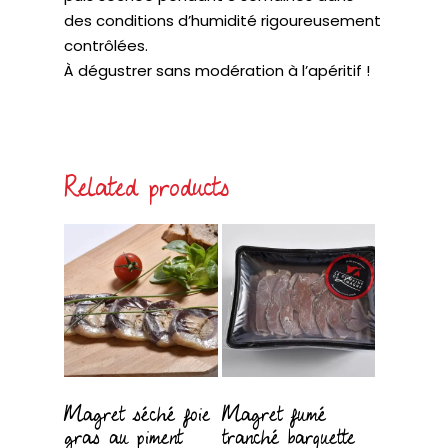
des conditions d’humidité rigoureusement
contrôlées.
À dégustrer sans modération à l’apéritif !
Related products
Magret séché foie
Magret fumé
gras au piment
tranché barquette