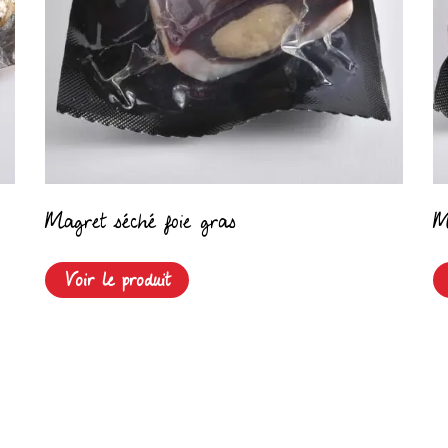
Magret séché foie gras
M
Voir le produit