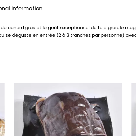
onal information
 de canard gras et le goût exceptionnel du foie gras, le mag
ou se déguste en entrée (2 à 3 tranches par personne) avec 