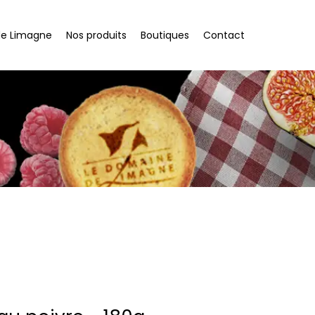
de Limagne
Nos produits
Boutiques
Contact