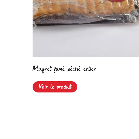
Magret fumé séché entier
Voir le produit