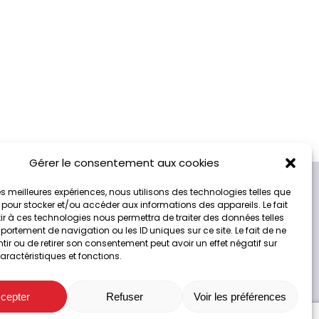
Gérer le consentement aux cookies
 les meilleures expériences, nous utilisons des technologies telles que
 pour stocker et/ou accéder aux informations des appareils. Le fait
r à ces technologies nous permettra de traiter des données telles
ortement de navigation ou les ID uniques sur ce site. Le fait de ne
ir ou de retirer son consentement peut avoir un effet négatif sur
Service client
aractéristiques et fonctions.
3 42 00 de 8h00 à 19h00
cepter
Refuser
Voir les préférences