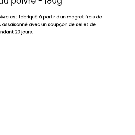
au poivre - 180g
vre est fabriqué à partir d’un magret frais de
is assaisonné avec un soupçon de sel et de
ndant 20 jours.