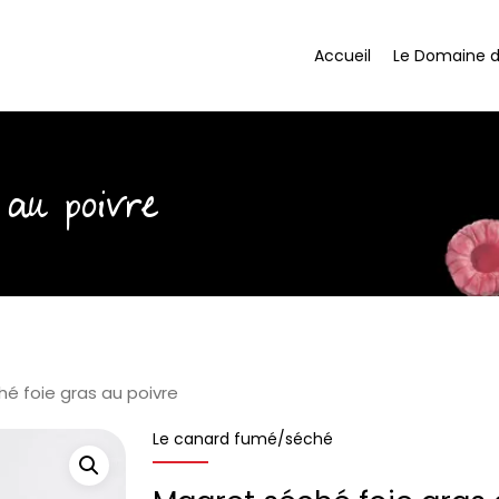
Accueil
Le Domaine 
 au poivre
é foie gras au poivre
Le canard fumé/séché