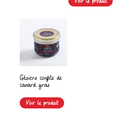
Voir le produit
Gésiers confits de
canard gras
Voir le produit