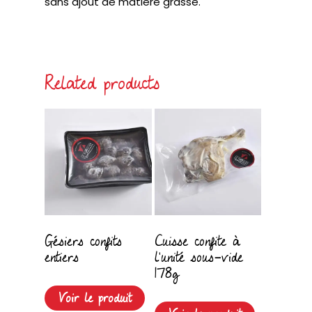
sans ajout de matière grasse.
Related products
Gésiers confits
Cuisse confite à
entiers
l’unité sous-vide
178g
Voir le produit