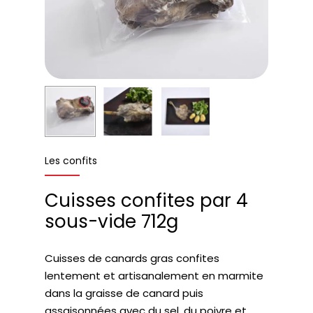
Les confits
Cuisses confites par 4
sous-vide 712g
Cuisses de canards gras confites
lentement et artisanalement en marmite
dans la graisse de canard puis
assaisonnées avec du sel, du poivre et