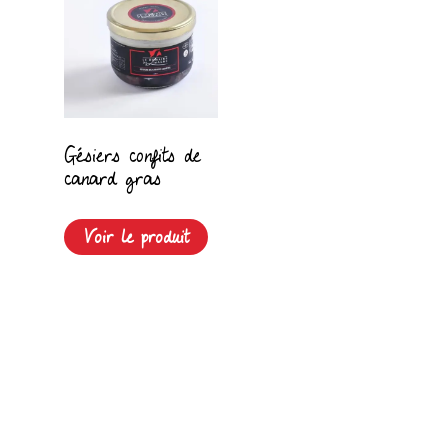
Gésiers confits de
canard gras
Voir le produit