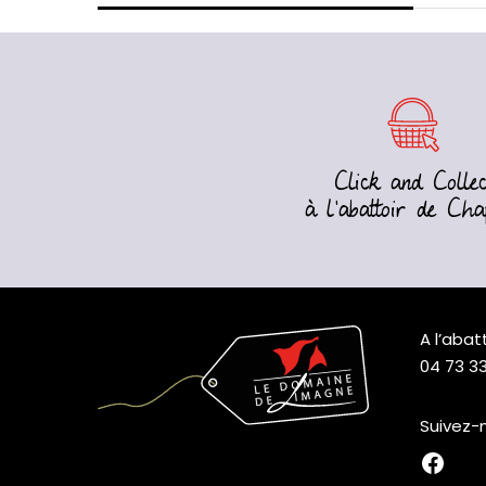
Click and Collec
à l’abattoir de Cha
A l’aba
04 73 33
Suivez-
Fa