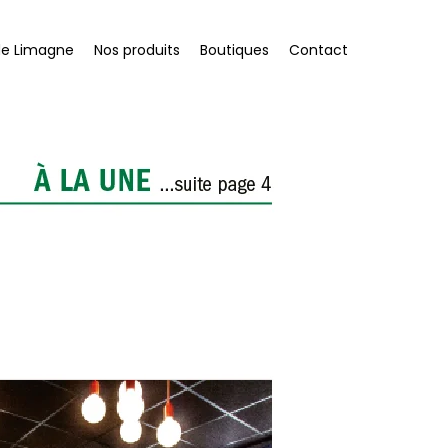
de Limagne
Nos produits
Boutiques
Contact