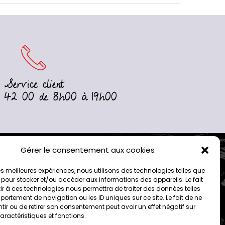
Service client
 42 00 de 8h00 à 19h00
Gérer le consentement aux cookies
4.5
 les meilleures expériences, nous utilisons des technologies telles que
 pour stocker et/ou accéder aux informations des appareils. Le fait
r à ces technologies nous permettra de traiter des données telles
ortement de navigation ou les ID uniques sur ce site. Le fait de ne
ir ou de retirer son consentement peut avoir un effet négatif sur
aractéristiques et fonctions.